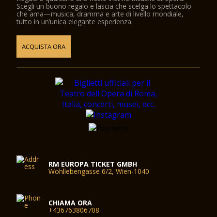
Scegli un buono regalo e lascia che scelga lo spettacolo
che ama—musica, dramma e arte di livello mondiale,
tutto in un’unica elegante esperienza.
ACQUISTA ORA
RM EUROPA TICKET GMBH
Wohllebengasse 6/2, Wien-1040
CHIAMA ORA
+436763806708