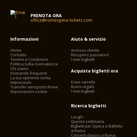
PRENOTA ORA
office@romeopera-tickets.com
Informazioni
Aiuto & servizio
Home
Accesso cliente
Contatto
Recupero password
Termini e Condizioni
I miei biglietti
Politica sulla riservatezza
Chi siamo
Acquista biglietti ora
Domande frequenti
La tua opinione conta
Il mio carrello
Impressum
Buoni regalo
Transfer aeroporto Rome
I miei biglietti
Impostazioni cookie
Ricerca biglietti
Luoghi
Questa settimana
Biglietti per Opera e Balletto
a Roma
Concerti classici a Roma