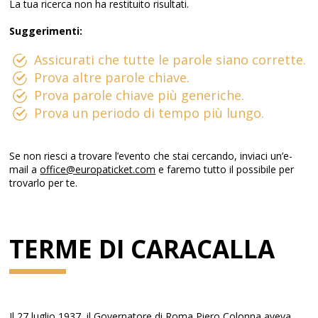
La tua ricerca non ha restituito risultati.
Suggerimenti:
Assicurati che tutte le parole siano corrette.
Prova altre parole chiave.
Prova parole chiave più generiche.
Prova un periodo di tempo più lungo.
Se non riesci a trovare l’evento che stai cercando, inviaci un’e-
mail a
office@europaticket.com
e faremo tutto il possibile per
trovarlo per te.
TERME DI CARACALLA
Il 27 luglio 1937, il Governatore di Roma Piero Colonna aveva