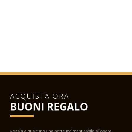
ACQUISTA ORA
BUONI REGALO
Regala a qualcuno una notte indimenticabile all’opera.