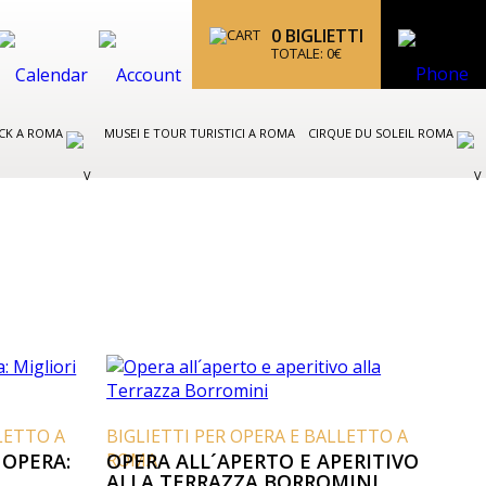
0
BIGLIETTI
TOTALE:
0
€
CK A ROMA
MUSEI E TOUR TURISTICI A ROMA
CIRQUE DU SOLEIL ROMA
LETTO A
BIGLIETTI PER OPERA E BALLETTO A
 OPERA:
ROMA
OPERA ALL´APERTO E APERITIVO
ALLA TERRAZZA BORROMINI