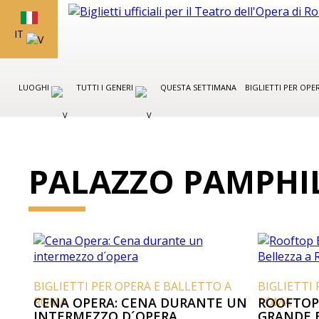
IT
LUOGHI
TUTTI I GENERI
QUESTA SETTIMANA
BIGLIETTI PER OP
PALAZZO PAMPHI
BIGLIETTI PER OPERA E BALLETTO A
BIGLIETTI
ROMA
CENA OPERA: CENA DURANTE UN
ROMA
ROOFTOP
INTERMEZZO D´OPERA
GRANDE 