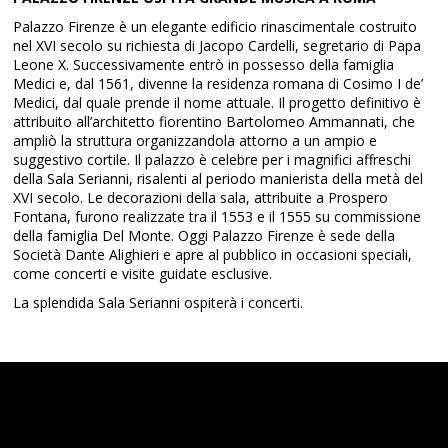
Palazzo Firenze è un elegante edificio rinascimentale costruito
nel XVI secolo su richiesta di Jacopo Cardelli, segretario di Papa
Leone X. Successivamente entrò in possesso della famiglia
Medici e, dal 1561, divenne la residenza romana di Cosimo I de’
Medici, dal quale prende il nome attuale. Il progetto definitivo è
attribuito all’architetto fiorentino Bartolomeo Ammannati, che
ampliò la struttura organizzandola attorno a un ampio e
suggestivo cortile. Il palazzo è celebre per i magnifici affreschi
della Sala Serianni, risalenti al periodo manierista della metà del
XVI secolo. Le decorazioni della sala, attribuite a Prospero
Fontana, furono realizzate tra il 1553 e il 1555 su commissione
della famiglia Del Monte. Oggi Palazzo Firenze è sede della
Società Dante Alighieri e apre al pubblico in occasioni speciali,
come concerti e visite guidate esclusive.
La splendida Sala Serianni ospiterà i concerti.