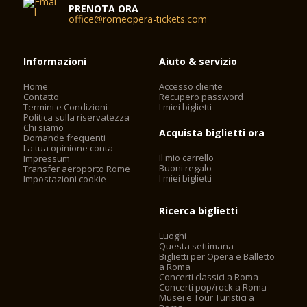
PRENOTA ORA
office@romeopera-tickets.com
Informazioni
Aiuto & servizio
Home
Accesso cliente
Contatto
Recupero password
Termini e Condizioni
I miei biglietti
Politica sulla riservatezza
Chi siamo
Acquista biglietti ora
Domande frequenti
La tua opinione conta
Il mio carrello
Impressum
Buoni regalo
Transfer aeroporto Rome
I miei biglietti
Impostazioni cookie
Ricerca biglietti
Luoghi
Questa settimana
Biglietti per Opera e Balletto
a Roma
Concerti classici a Roma
Concerti pop/rock a Roma
Musei e Tour Turistici a