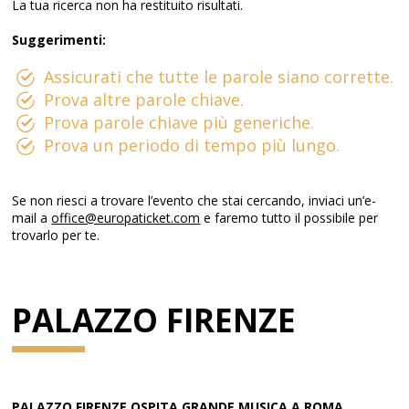
La tua ricerca non ha restituito risultati.
Suggerimenti:
Assicurati che tutte le parole siano corrette.
Prova altre parole chiave.
Prova parole chiave più generiche.
Prova un periodo di tempo più lungo.
Se non riesci a trovare l’evento che stai cercando, inviaci un’e-
mail a
office@europaticket.com
e faremo tutto il possibile per
trovarlo per te.
PALAZZO FIRENZE
PALAZZO FIRENZE OSPITA GRANDE MUSICA A ROMA