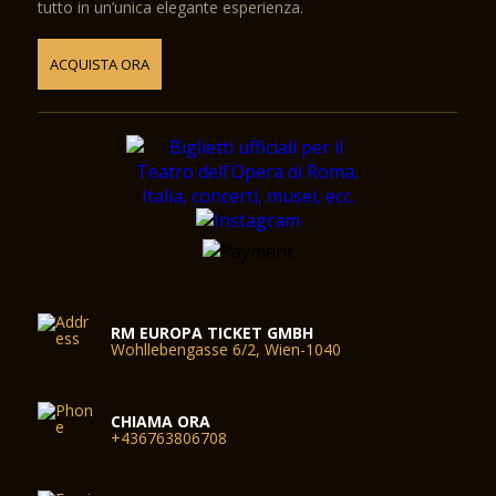
tutto in un’unica elegante esperienza.
ACQUISTA ORA
RM EUROPA TICKET GMBH
Wohllebengasse 6/2, Wien-1040
CHIAMA ORA
+436763806708