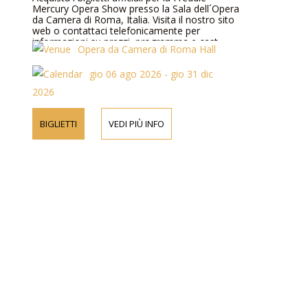
Mercury Opera Show presso la Sala dell´Opera
da Camera di Roma, Italia. Visita il nostro sito
web o contattaci telefonicamente per
informazioni su prezzi, programma e cast.
Opera da Camera di Roma Hall
gio 06 ago 2026 - gio 31 dic
2026
BIGLIETTI
VEDI PIÙ INFO