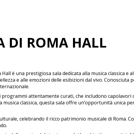
A DI ROMA HALL
all è una prestigiosa sala dedicata alla musica classica e a
llezza e alle emozioni delle esibizioni dal vivo. Conosciuta p
nternazionale.
programmi attentamente curati, che includono capolavori ope
lla musica classica, questa sala offre un’opportunità unica 
culturale, celebrando il ricco patrimonio musicale di Roma. Con
ndo.