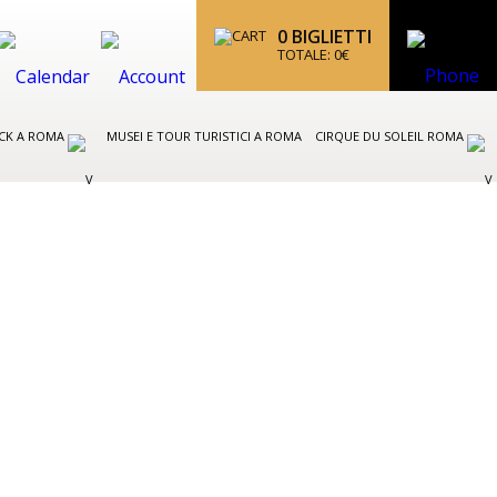
0
BIGLIETTI
TOTALE:
0
€
CK A ROMA
MUSEI E TOUR TURISTICI A ROMA
CIRQUE DU SOLEIL ROMA