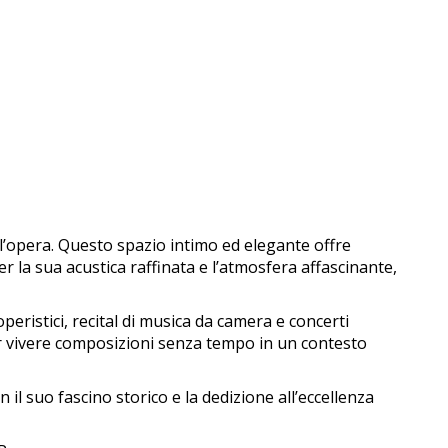
ll’opera. Questo spazio intimo ed elegante offre
er la sua acustica raffinata e l’atmosfera affascinante,
ristici, recital di musica da camera e concerti
per vivere composizioni senza tempo in un contesto
 il suo fascino storico e la dedizione all’eccellenza