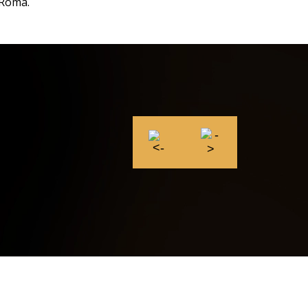
i Roma.