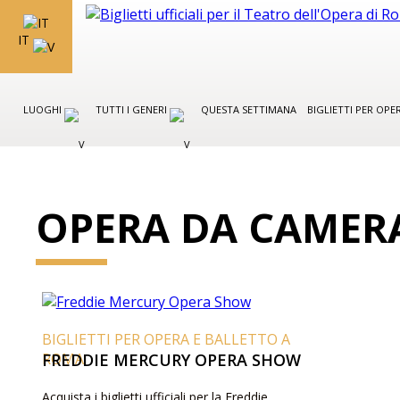
IT
LUOGHI
TUTTI I GENERI
QUESTA SETTIMANA
BIGLIETTI PER OP
OPERA DA CAMER
BIGLIETTI PER OPERA E BALLETTO A
ROMA
FREDDIE MERCURY OPERA SHOW
Acquista i biglietti ufficiali per la Freddie