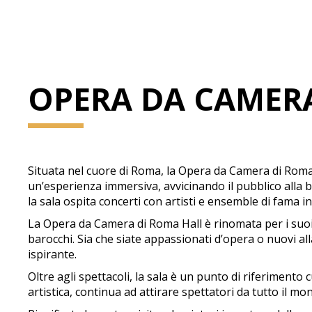
OPERA DA CAMER
Situata nel cuore di Roma, la Opera da Camera di Roma H
un’esperienza immersiva, avvicinando il pubblico alla be
la sala ospita concerti con artisti e ensemble di fama i
La Opera da Camera di Roma Hall è rinomata per i suoi 
barocchi. Sia che siate appassionati d’opera o nuovi a
ispirante.
Oltre agli spettacoli, la sala è un punto di riferimento 
artistica, continua ad attirare spettatori da tutto il mo