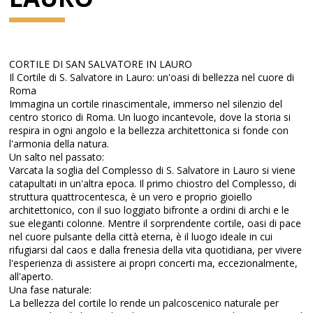
CORTILE DI SAN SALVATORE IN LAURO
Il Cortile di S. Salvatore in Lauro: un'oasi di bellezza nel cuore di
Roma
Immagina un cortile rinascimentale, immerso nel silenzio del
centro storico di Roma. Un luogo incantevole, dove la storia si
respira in ogni angolo e la bellezza architettonica si fonde con
l'armonia della natura.
Un salto nel passato:
Varcata la soglia del Complesso di S. Salvatore in Lauro si viene
catapultati in un'altra epoca. Il primo chiostro del Complesso, di
struttura quattrocentesca, è un vero e proprio gioiello
architettonico, con il suo loggiato bifronte a ordini di archi e le
sue eleganti colonne. Mentre il sorprendente cortile, oasi di pace
nel cuore pulsante della città eterna, è il luogo ideale in cui
rifugiarsi dal caos e dalla frenesia della vita quotidiana, per vivere
l'esperienza di assistere ai propri concerti ma, eccezionalmente,
all'aperto.
Una fase naturale:
La bellezza del cortile lo rende un palcoscenico naturale per