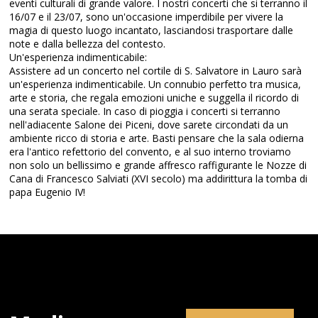
eventi culturali di grande valore. I nostri concerti che si terranno il
16/07 e il 23/07, sono un'occasione imperdibile per vivere la
magia di questo luogo incantato, lasciandosi trasportare dalle
note e dalla bellezza del contesto.
Un'esperienza indimenticabile:
Assistere ad un concerto nel cortile di S. Salvatore in Lauro sarà
un'esperienza indimenticabile. Un connubio perfetto tra musica,
arte e storia, che regala emozioni uniche e suggella il ricordo di
una serata speciale. In caso di pioggia i concerti si terranno
nell'adiacente Salone dei Piceni, dove sarete circondati da un
ambiente ricco di storia e arte. Basti pensare che la sala odierna
era l'antico refettorio del convento, e al suo interno troviamo
non solo un bellissimo e grande affresco raffigurante le Nozze di
Cana di Francesco Salviati (XVI secolo) ma addirittura la tomba di
papa Eugenio IV!