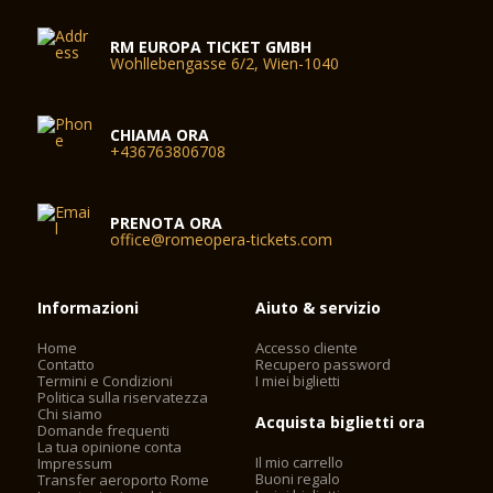
RM EUROPA TICKET GMBH
Wohllebengasse 6/2, Wien-1040
CHIAMA ORA
+436763806708
PRENOTA ORA
office@romeopera-tickets.com
Informazioni
Aiuto & servizio
Home
Accesso cliente
Contatto
Recupero password
Termini e Condizioni
I miei biglietti
Politica sulla riservatezza
Chi siamo
Acquista biglietti ora
Domande frequenti
La tua opinione conta
Il mio carrello
Impressum
Buoni regalo
Transfer aeroporto Rome