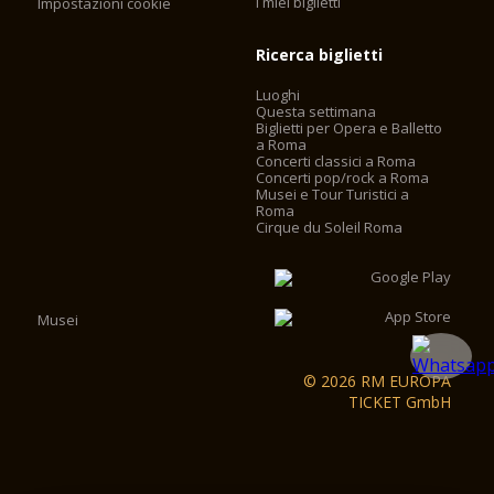
I miei biglietti
Impostazioni cookie
Ricerca biglietti
Luoghi
Questa settimana
Biglietti per Opera e Balletto
a Roma
Concerti classici a Roma
Concerti pop/rock a Roma
Musei e Tour Turistici a
Roma
Cirque du Soleil Roma
Musei
© 2026 RM EUROPA
TICKET GmbH