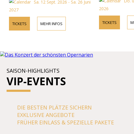
Do. 0
Sa. 12 Sept. 2026 - Sa. 26 Juni
2026
2027
TICKETS
M
TICKETS
MEHR INFOS
SAISON-HIGHLIGHTS
VIP-EVENTS
DIE BESTEN PLÄTZE SICHERN
EXKLUSIVE ANGEBOTE
FRÜHER EINLASS & SPEZIELLE PAKETE