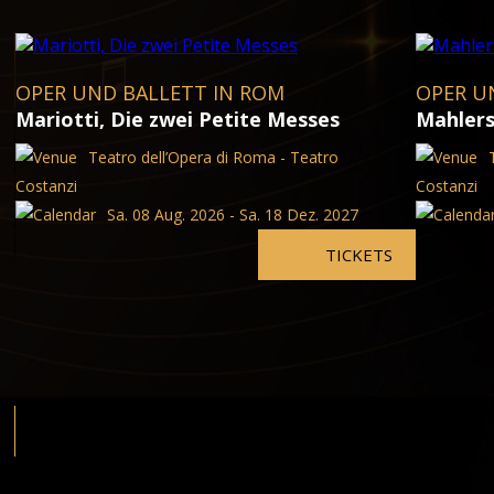
OPER UND BALLETT IN ROM
OPER U
Mariotti, Die zwei Petite Messes
Mahlers
Teatro dell’Opera di Roma - Teatro
Costanzi
Costanzi
Sa. 08 Aug. 2026 - Sa. 18 Dez. 2027
TICKETS