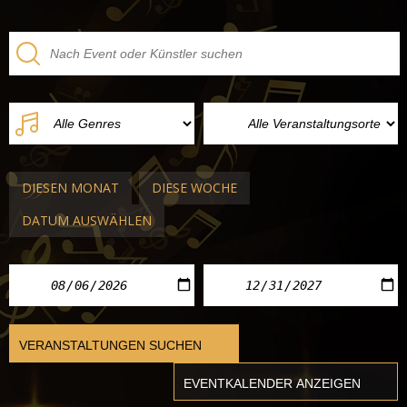
DIESEN MONAT
DIESE WOCHE
DATUM AUSWÄHLEN