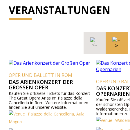
VERANSTALTUNGEN
OPER UND BALLETT IN ROM
DAS ARIENKONZERT DER
OPER UND BAL
GROSSEN OPER
DAS KONZER
OPERNARIEN
Kaufen Sie offizielle Tickets für das Konzert
The Great Opera Arias im Palazzo della
Kaufen Sie offiziel
Cancelleria in Rom. Weitere Informationen
der schönsten Ope
finden Sie auf unserer Website.
Waldenserkirche, 
Informationen zu 
Palazzo della Cancelleria, Aula
Ticketpreisen besu
Waldens
Magna
Website oder konta