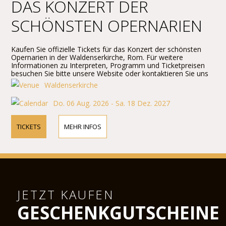
DAS KONZERT DER
SCHÖNSTEN OPERNARIEN
Kaufen Sie offizielle Tickets für das Konzert der schönsten
Opernarien in der Waldenserkirche, Rom. Für weitere
Informationen zu Interpreten, Programm und Ticketpreisen
besuchen Sie bitte unsere Website oder kontaktieren Sie uns
telefonisch.
Waldenserkirche
Do. 06 Aug. 2026 - Sa. 18 Dez. 2027
TICKETS
MEHR INFOS
JETZT KAUFEN
GESCHENKGUTSCHEINE