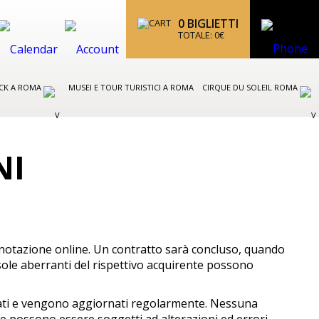
0
BIGLIETTI
TOTALE:
0
€
CK A ROMA
MUSEI E TOUR TURISTICI A ROMA
CIRQUE DU SOLEIL ROMA
NI
renotazione online. Un contratto sarà concluso, quando
sole aberranti del rispettivo acquirente possono
cercati e vengono aggiornati regolarmente. Nessuna