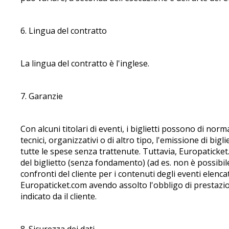
6. Lingua del contratto
La lingua del contratto è l'inglese.
7. Garanzie
Con alcuni titolari di eventi, i biglietti possono di no
tecnici, organizzativi o di altro tipo, l'emissione di bi
tutte le spese senza trattenute. Tuttavia, Europatick
del biglietto (senza fondamento) (ad es. non è possibi
confronti del cliente per i contenuti degli eventi elenc
Europaticket.com avendo assolto l'obbligo di prestazion
indicato da il cliente.