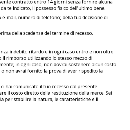
presente contratto entro 14 giorni senza fornire alcuna
da te indicato, il possesso fisico dell'ultimo bene.
zo e-mail, numero di telefono) della tua decisione di
o prima della scadenza del termine di recesso.
enza indebito ritardo e in ogni caso entro e non oltre
o il rimborso utilizzando lo stesso mezzo di
mente; in ogni caso, non dovrai sostenere alcun costo
non avrai fornito la prova di aver rispedito la
 ci hai comunicato il tuo recesso dal presente
re il costo diretto della restituzione della merce. Sei
er stabilire la natura, le caratteristiche e il