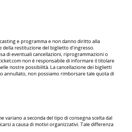
e a casting e programma e non danno diritto alla
della restituzione del biglietto d'ingresso.
usa di eventuali cancellazioni, riprogrammazioni o
icket.com non è responsabile di informare il titolare
elle nostre possibilità. La cancellazione dei biglietti
ato annullato, non possiamo rimborsare tale quota di
che variano a seconda del tipo di consegna scelta dal
carsi a causa di motivi organizzativi. Tale differenza