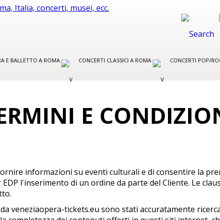
ERA E BALLETTO A ROMA
CONCERTI CLASSICI A ROMA
CONCERTI POP/RO
ERMINI E CONDIZIO
ornire informazioni su eventi culturali e di consentire la p
EDP l'inserimento di un ordine da parte del Cliente. Le clau
tto.
encati da veneziaopera-tickets.eu sono stati accuratamente ri