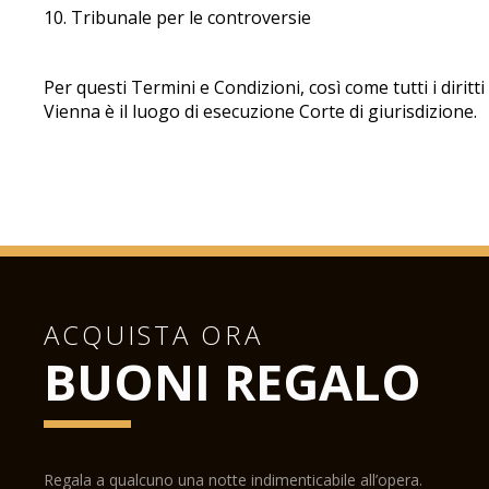
10. Tribunale per le controversie
Per questi Termini e Condizioni, così come tutti i dirit
Vienna è il luogo di esecuzione Corte di giurisdizione.
ACQUISTA ORA
BUONI REGALO
Regala a qualcuno una notte indimenticabile all’opera.