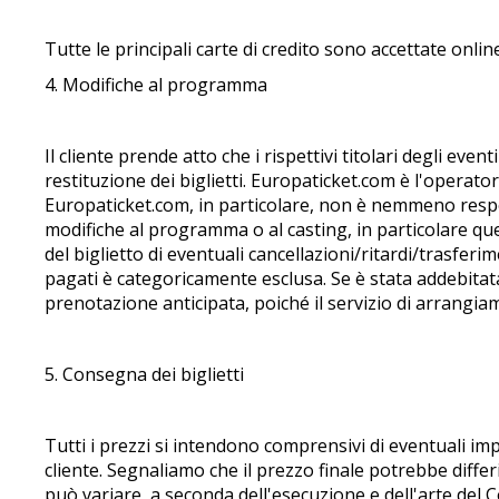
Tutte le principali carte di credito sono accettate onli
4. Modifiche al programma
Il cliente prende atto che i rispettivi titolari degli ev
restituzione dei biglietti. Europaticket.com è l'operat
Europaticket.com, in particolare, non è nemmeno respons
modifiche al programma o al casting, in particolare qu
del biglietto di eventuali cancellazioni/ritardi/trasferim
pagati è categoricamente esclusa. Se è stata addebitat
prenotazione anticipata, poiché il servizio di arrangia
5. Consegna dei biglietti
Tutti i prezzi si intendono comprensivi di eventuali imp
cliente. Segnaliamo che il prezzo finale potrebbe differ
può variare, a seconda dell'esecuzione e dell'arte del 