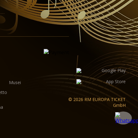
Musei
etto
© 2026 RM EUROPA TICKET
GmbH
ma