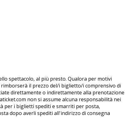
ello spettacolo, al più presto. Qualora per motivi
m rimborserà il prezzo del/i biglietto/i comprensivo di
ciate direttamente o indirettamente alla prenotazione
opaticket.com non si assume alcuna responsabilità nei
per i biglietti spediti e smarriti per posta,
ta dopo averli spediti all'indirizzo di consegna