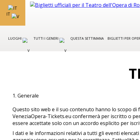
IT
LUOGHI
TUTTI I GENERI
QUESTA SETTIMANA
BIGLIETTI PER OP
T
1. Generale
Questo sito web e il suo contenuto hanno lo scopo di f
VeneziaOpera-Tickets.eu confermerà per iscritto o per 
essere accettate solo con un accordo esplicito per iscri
I dati e le informazioni relativi a tutti gli eventi el