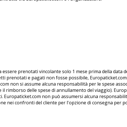
rma essere prenotati vincolante solo 1 mese prima della data d
glietti prenotati e pagati non fosse possibile, Europaticket.co
et.com non si assume alcuna responsabilità per le spese asso
le il rimborso delle spese di annullamento del viaggio). Eur
ati. Europaticket.com non può assumersi alcuna responsabilità 
e nei confronti del cliente per l'opzione di consegna per pos