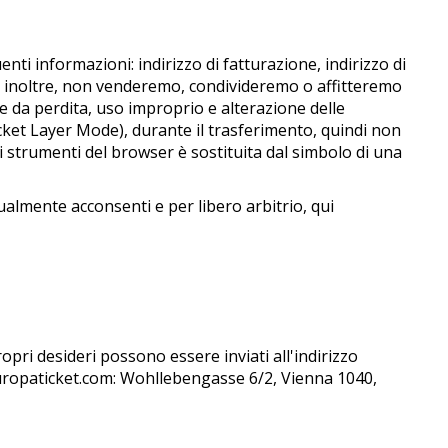
uenti informazioni: indirizzo di fatturazione, indirizzo di
 e, inoltre, non venderemo, condivideremo o affitteremo
re da perdita, uso improprio e alterazione delle
Socket Layer Mode), durante il trasferimento, quindi non
li strumenti del browser è sostituita dal simbolo di una
tualmente acconsenti e per libero arbitrio, qui
propri desideri possono essere inviati all'indirizzo
i Europaticket.com: Wohllebengasse 6/2, Vienna 1040,