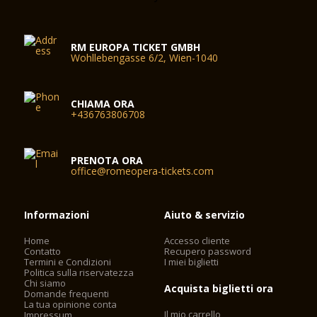
RM EUROPA TICKET GMBH
Wohllebengasse 6/2, Wien-1040
CHIAMA ORA
+436763806708
PRENOTA ORA
office@romeopera-tickets.com
Informazioni
Aiuto & servizio
Home
Accesso cliente
Contatto
Recupero password
Termini e Condizioni
I miei biglietti
Politica sulla riservatezza
Chi siamo
Acquista biglietti ora
Domande frequenti
La tua opinione conta
Il mio carrello
Impressum