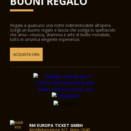
BUONI REGALO
Regala a qualcuno una notte indimenticabile all’opera.
Scegli un buono regalo e lascia che scelga lo spettacolo
che ama—musica, dramma e arte di livello mondiale,
tutto in un’unica elegante esperienza.
ACQUISTA ORA
RM EUROPA TICKET GMBH
Wohllebengasse 6/2, Wien-1040