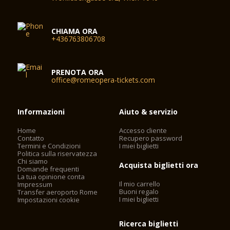
CHIAMA ORA
+436763806708
PRENOTA ORA
office@romeopera-tickets.com
Informazioni
Aiuto & servizio
Home
Accesso cliente
Contatto
Recupero password
Termini e Condizioni
I miei biglietti
Politica sulla riservatezza
Chi siamo
Acquista biglietti ora
Domande frequenti
La tua opinione conta
Il mio carrello
Impressum
Buoni regalo
Transfer aeroporto Rome
I miei biglietti
Impostazioni cookie
Ricerca biglietti