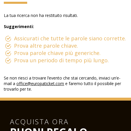
La tua ricerca non ha restituito risultati.
Suggerimenti:
Assicurati che tutte le parole siano corrette.
Prova altre parole chiave.
Prova parole chiave più generiche.
Prova un periodo di tempo più lungo.
Se non riesci a trovare l’evento che stai cercando, inviaci un’e-
mail a
office@europaticket.com
e faremo tutto il possibile per
trovarlo per te.
ACQUISTA ORA