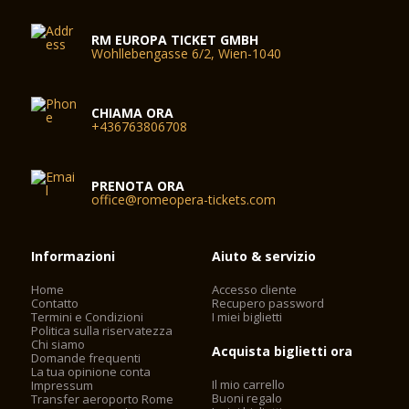
RM EUROPA TICKET GMBH
Wohllebengasse 6/2, Wien-1040
CHIAMA ORA
+436763806708
PRENOTA ORA
office@romeopera-tickets.com
Informazioni
Aiuto & servizio
Home
Accesso cliente
Contatto
Recupero password
Termini e Condizioni
I miei biglietti
Politica sulla riservatezza
Chi siamo
Acquista biglietti ora
Domande frequenti
La tua opinione conta
Il mio carrello
Impressum
Buoni regalo
Transfer aeroporto Rome