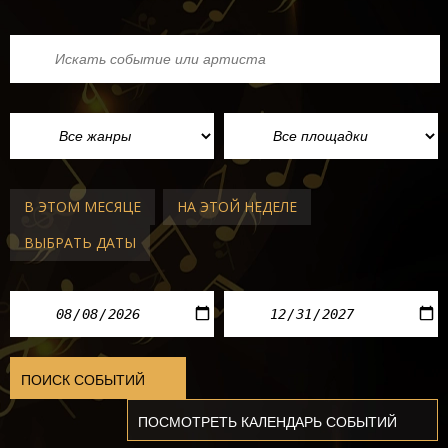
В ЭТОМ МЕСЯЦЕ
НА ЭТОЙ НЕДЕЛЕ
ВЫБРАТЬ ДАТЫ