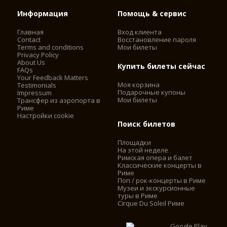
Информация
Помощь & сервис
Главная
Вход клиента
Contact
Восстановление пароля
Terms and conditions
Мои билеты
Privacy Policy
About Us
Купить билеты сейчас
FAQs
Your Feedback Matters
Моя корзина
Testimonials
Подарочные купоны
Impressum
Мои билеты
Трансфер из аэропорта в
Риме
Настройки cookie
Поиск билетов
Площадки
На этой неделе
Римская опера и балет
Классические концерты в
Риме
Поп / рок-концерты в Риме
Музеи и экскурсионные
туры в Риме
Cirque Du Soleil Риме