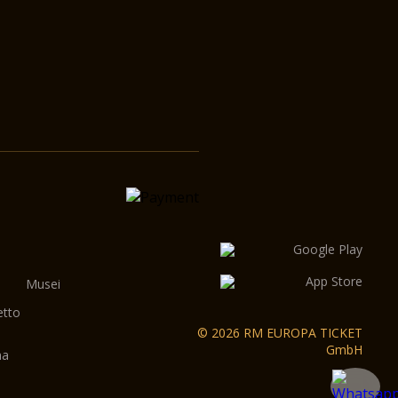
Musei
etto
© 2026 RM EUROPA TICKET
GmbH
ma