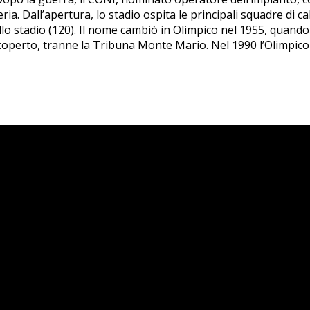
a. Dall’apertura, lo stadio ospita le principali squadre di cal
 stadio (120). Il nome cambiò in Olimpico nel 1955, quando R
operto, tranne la Tribuna Monte Mario. Nel 1990 l’Olimpico f