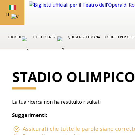
IT
LUOGHI
TUTTI I GENERI
QUESTA SETTIMANA
BIGLIETTI PER OP
STADIO OLIMPIC
La tua ricerca non ha restituito risultati.
Suggerimenti:
Assicurati che tutte le parole siano corrett