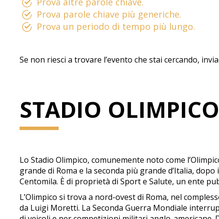
Prova altre parole chiave.
Prova parole chiave più generiche.
Prova un periodo di tempo più lungo.
Se non riesci a trovare l’evento che stai cercando, invi
STADIO OLIMPIC
Lo Stadio Olimpico, comunemente noto come l’Olimpico, 
grande di Roma e la seconda più grande d’Italia, dopo 
Centomila. È di proprietà di Sport e Salute, un ente pub
L’Olimpico si trova a nord-ovest di Roma, nel complesso
da Luigi Moretti. La Seconda Guerra Mondiale interruppe
di veicoli e per competizioni militari anglo-americane.