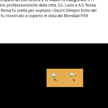
cio professionistiche della città, S.S. Lazio e A.S. Roma.
oma fu scelta per ospitare i Giochi Olimpici Estivi del
u ricostruito e coperto in vista dei Mondiali FIFA