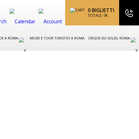
0
BIGLIETTI
TOTALE:
0
€
CK A ROMA
MUSEI E TOUR TURISTICI A ROMA
CIRQUE DU SOLEIL ROMA