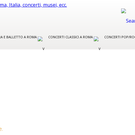
ERA E BALLETTO A ROMA
CONCERTI CLASSICI A ROMA
CONCERTI POP/RO
O
e.