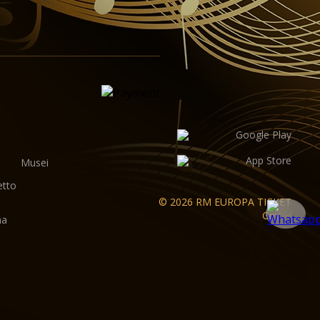
Musei
etto
© 2026 RM EUROPA TICKET
GmbH
ma