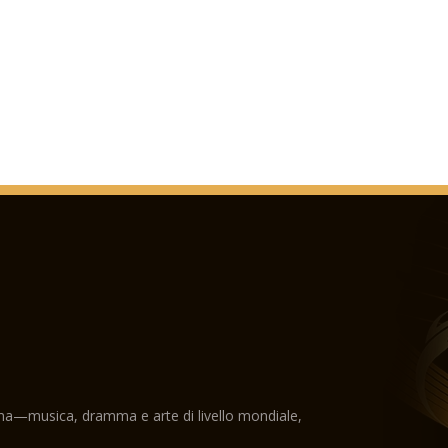
ama—musica, dramma e arte di livello mondiale,