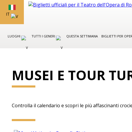
IT
LUOGHI
TUTTI I GENERI
QUESTA SETTIMANA
BIGLIETTI PER OP
MUSEI E TOUR TUR
Controlla il calendario e scopri le più affascinanti crocie