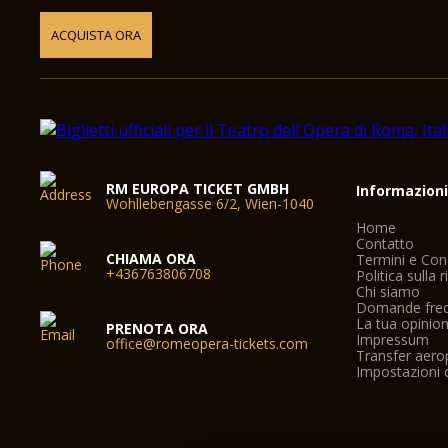
ACQUISTA ORA
RM EUROPA TICKET GMBH
Informazion
Wohllebengasse 6/2, Wien-1040
Home
Contatto
CHIAMA ORA
Termini e Con
+436763806708
Politica sulla 
Chi siamo
Domande freq
La tua opinio
PRENOTA ORA
Impressum
office@romeopera-tickets.com
Transfer aer
Impostazioni 