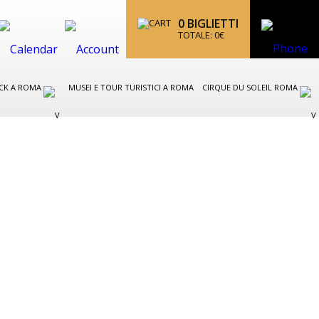
0
BIGLIETTI
TOTALE:
0
€
CK A ROMA
MUSEI E TOUR TURISTICI A ROMA
CIRQUE DU SOLEIL ROMA