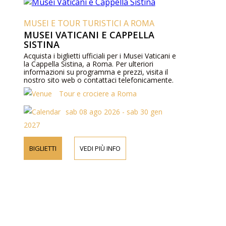
MUSEI E TOUR TURISTICI A ROMA
MUSEI VATICANI E CAPPELLA
SISTINA
Acquista i biglietti ufficiali per i Musei Vaticani e
la Cappella Sistina, a Roma. Per ulteriori
informazioni su programma e prezzi, visita il
nostro sito web o contattaci telefonicamente.
Tour e crociere a Roma
sab 08 ago 2026 - sab 30 gen
2027
BIGLIETTI
VEDI PIÙ INFO