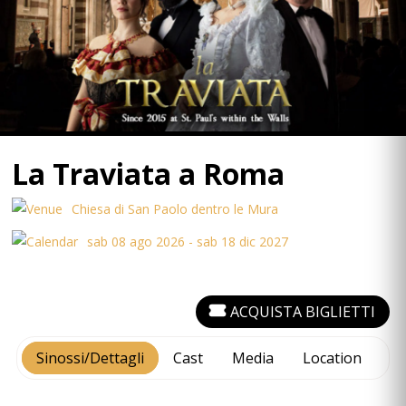
La Traviata a Roma
Chiesa di San Paolo dentro le Mura
sab 08 ago 2026 - sab 18 dic 2027
ACQUISTA BIGLIETTI
Sinossi/Dettagli
Cast
Media
Location