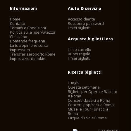
Informazioni
Aiuto & servizio
Home
Accesso cliente
Contatto
Recupero password
Termini e Condizioni
I miei biglietti
Politica sulla riservatezza
Chi siamo
Acquista biglietti ora
Domande frequenti
La tua opinione conta
Il mio carrello
Impressum
Buoni regalo
Transfer aeroporto Rome
I miei biglietti
Impostazioni cookie
Ricerca biglietti
Luoghi
Questa settimana
Biglietti per Opera e Balletto
a Roma
Concerti classici a Roma
Concerti pop/rock a Roma
Musei e Tour Turistici a
Roma
Cirque du Soleil Roma