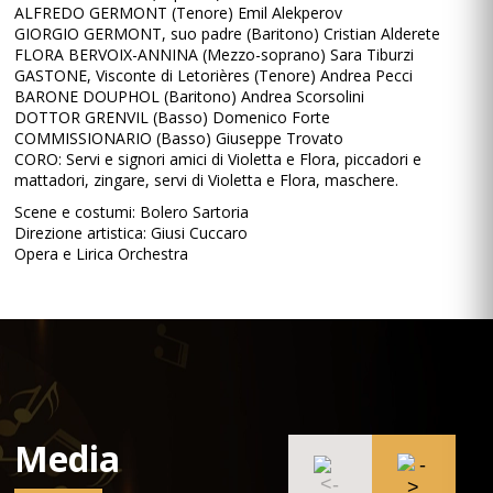
ALFREDO GERMONT (Tenore) Emil Alekperov
GIORGIO GERMONT, suo padre (Baritono) Cristian Alderete
FLORA BERVOIX-ANNINA (Mezzo-soprano) Sara Tiburzi
GASTONE, Visconte di Letorières (Tenore) Andrea Pecci
BARONE DOUPHOL (Baritono) Andrea Scorsolini
DOTTOR GRENVIL (Basso) Domenico Forte
COMMISSIONARIO (Basso) Giuseppe Trovato
CORO: Servi e signori amici di Violetta e Flora, piccadori e
mattadori, zingare, servi di Violetta e Flora, maschere.
Scene e costumi: Bolero Sartoria
Direzione artistica: Giusi Cuccaro
Opera e Lirica Orchestra
Media