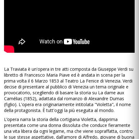
La Traviata è un'opera in tre atti composta da Giuseppe Verdi su
libretto di Francesco Maria Piave ed è andata in scena per la
prima volta il 6 Marzo 1853 al Teatro La Fenice di Venezia. Verdi
decise di presentare al pubblico di Venezia un tema originale e
provocatorio, scegliendo di basare la storia su La dame aux
Camélias (1852), adattata dal romanzo di Alexandre Dumas
(figlio). L'opera era originariamente intitolata "Violetta", il nome
della protagonista. È tutt'oggi la più eseguita al mondo.
L’opera narra la storia della cortigiana Violetta, dapprima
presentata come una donna dissoluta che conduce fieramente
una vita libera da ogni legame, ma che viene sopraffatta, contro
le sue stesse aspettative, dall’amore di Alfredo, giovane di buona