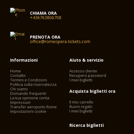
CHIAMA ORA
+436763806708
PRENOTA ORA
office@romeopera-tickets.com
Informazioni
Aiuto & servizio
Home
Accesso cliente
Contatto
Recupero password
Termini e Condizioni
I miei biglietti
Politica sulla riservatezza
Chi siamo
Acquista biglietti ora
Domande frequenti
La tua opinione conta
Il mio carrello
Impressum
Buoni regalo
Transfer aeroporto Rome
I miei biglietti
Impostazioni cookie
Ricerca biglietti