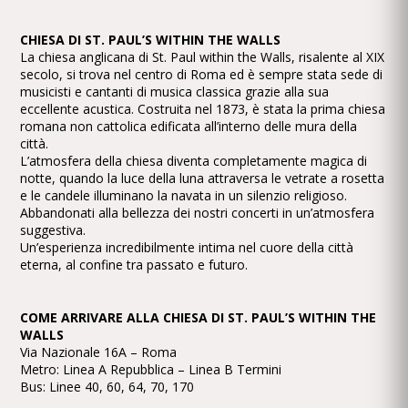
CHIESA DI ST. PAUL’S WITHIN THE WALLS
La chiesa anglicana di St. Paul within the Walls, risalente al XIX
secolo, si trova nel centro di Roma ed è sempre stata sede di
musicisti e cantanti di musica classica grazie alla sua
eccellente acustica. Costruita nel 1873, è stata la prima chiesa
romana non cattolica edificata all’interno delle mura della
città.
L’atmosfera della chiesa diventa completamente magica di
notte, quando la luce della luna attraversa le vetrate a rosetta
e le candele illuminano la navata in un silenzio religioso.
Abbandonati alla bellezza dei nostri concerti in un’atmosfera
suggestiva.
Un’esperienza incredibilmente intima nel cuore della città
eterna, al confine tra passato e futuro.
COME ARRIVARE ALLA CHIESA DI ST. PAUL’S WITHIN THE
WALLS
Via Nazionale 16A – Roma
Metro: Linea A Repubblica – Linea B Termini
Bus: Linee 40, 60, 64, 70, 170