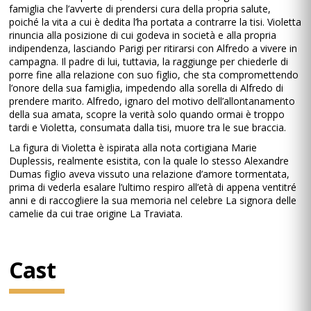
famiglia che l’avverte di prendersi cura della propria salute,
poiché la vita a cui è dedita l’ha portata a contrarre la tisi. Violetta
rinuncia alla posizione di cui godeva in società e alla propria
indipendenza, lasciando Parigi per ritirarsi con Alfredo a vivere in
campagna. Il padre di lui, tuttavia, la raggiunge per chiederle di
porre fine alla relazione con suo figlio, che sta compromettendo
l’onore della sua famiglia, impedendo alla sorella di Alfredo di
prendere marito. Alfredo, ignaro del motivo dell’allontanamento
della sua amata, scopre la verità solo quando ormai è troppo
tardi e Violetta, consumata dalla tisi, muore tra le sue braccia.
La figura di Violetta è ispirata alla nota cortigiana Marie
Duplessis, realmente esistita, con la quale lo stesso Alexandre
Dumas figlio aveva vissuto una relazione d’amore tormentata,
prima di vederla esalare l’ultimo respiro all’età di appena ventitré
anni e di raccogliere la sua memoria nel celebre La signora delle
camelie da cui trae origine La Traviata.
Cast