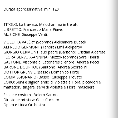
Durata approssimativa: min. 120
TITOLO: La traviata. Melodramma in tre atti.
LIBRETTO: Francesco Maria Piave.
MUSICHE: Giuseppe Verdi.
VIOLETTA VALÉRY (Soprano) Aleksandra Buczek
ALFREDO GERMONT (Tenore) Emil Alekperov
GIORGIO GERMONT, suo padre (Baritono) Cristian Alderete
FLORA BERVOIX-ANNINA (Mezzo-soprano) Sara Tiburzi
GASTONE, Visconte di Letorières (Tenore) Andrea Pecci
BARONE DOUPHOL (Baritono) Andrea Scorsolini
DOTTOR GRENVIL (Basso) Domenico Forte
COMMISSIONARIO (Basso) Giuseppe Trovato
CORO: Servi e signori amici di Violetta e Flora, piccadori e
mattadori, zingare, servi di Violetta e Flora, maschere.
Scene e costumi: Bolero Sartoria
Direzione artistica: Giusi Cuccaro
Opera e Lirica Orchestra