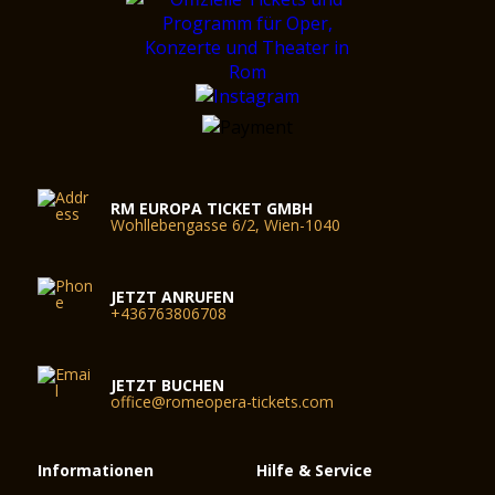
RM EUROPA TICKET GMBH
Wohllebengasse 6/2, Wien-1040
JETZT ANRUFEN
+436763806708
JETZT BUCHEN
office@romeopera-tickets.com
Informationen
Hilfe & Service