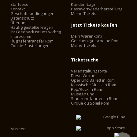
Startseite
Kunden-Login
Kontakt
Passwortwiederherstellung
Geschäftsbedingungen
Meine Tickets
Datenschutz
Über uns
Jetzt Tickets kaufen
Häufig gestellte Fragen
Ihr Feedback ist uns wichtig
Mein Warenkorb
Impressum
Geschenkgutscheine Rom
Flughafentransfer Rom
Meine Tickets
Cookie-Einstellungen
Ticketsuche
Veranstaltungsorte
Diese Woche
Oper und Ballett in Rom
Klassische Musik in Rom
Pop/Rock in Rom
Museen und
Stadtrundfahrten in Rom
Cirque du Soleil Rom
Museen