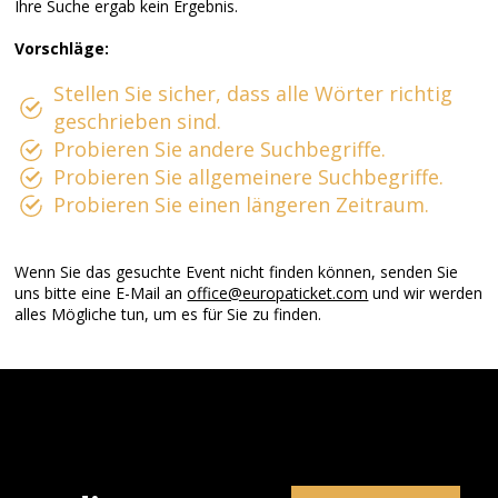
Ihre Suche ergab kein Ergebnis.
Vorschläge:
Stellen Sie sicher, dass alle Wörter richtig
geschrieben sind.
Probieren Sie andere Suchbegriffe.
Probieren Sie allgemeinere Suchbegriffe.
Probieren Sie einen längeren Zeitraum.
Wenn Sie das gesuchte Event nicht finden können, senden Sie
uns bitte eine E-Mail an
office@europaticket.com
und wir werden
alles Mögliche tun, um es für Sie zu finden.