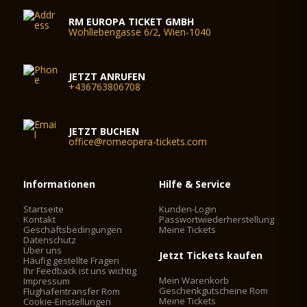
RM EUROPA TICKET GMBH
Wohllebengasse 6/2, Wien-1040
JETZT ANRUFEN
+436763806708
JETZT BUCHEN
office@romeopera-tickets.com
Informationen
Hilfe & Service
Startseite
Kunden-Login
Kontakt
Passwortwiederherstellung
Geschäftsbedingungen
Meine Tickets
Datenschutz
Über uns
Jetzt Tickets kaufen
Häufig gestellte Fragen
Ihr Feedback ist uns wichtig
Mein Warenkorb
Impressum
Geschenkgutscheine Rom
Flughafentransfer Rom
Meine Tickets
Cookie-Einstellungen