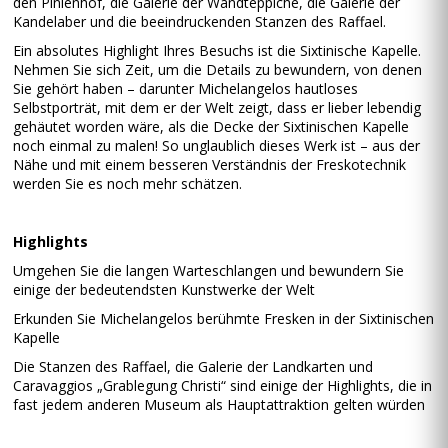
den Pinienhof, die Galerie der Wandteppiche, die Galerie der
Kandelaber und die beeindruckenden Stanzen des Raffael.
Ein absolutes Highlight Ihres Besuchs ist die Sixtinische Kapelle.
Nehmen Sie sich Zeit, um die Details zu bewundern, von denen
Sie gehört haben – darunter Michelangelos hautloses
Selbstporträt, mit dem er der Welt zeigt, dass er lieber lebendig
gehäutet worden wäre, als die Decke der Sixtinischen Kapelle
noch einmal zu malen! So unglaublich dieses Werk ist – aus der
Nähe und mit einem besseren Verständnis der Freskotechnik
werden Sie es noch mehr schätzen.
Highlights
Umgehen Sie die langen Warteschlangen und bewundern Sie
einige der bedeutendsten Kunstwerke der Welt
Erkunden Sie Michelangelos berühmte Fresken in der Sixtinischen
Kapelle
Die Stanzen des Raffael, die Galerie der Landkarten und
Caravaggios „Grablegung Christi“ sind einige der Highlights, die in
fast jedem anderen Museum als Hauptattraktion gelten würden