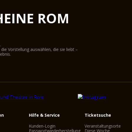
HEINE ROM
.
ie Vorstellung auswählen, die sie liebt –
ebnis.
en
Hilfe & Service
Ticketsuche
Kunden-Login
Veranstaltungsorte
Passwortwiederherstellung
Diese Woche