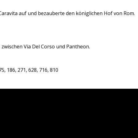
aravita auf und bezauberte den königlichen Hof von Rom.
, zwischen Via Del Corso und Pantheon.
175, 186, 271, 628, 716, 810