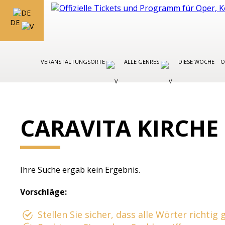
DE
VERANSTALTUNGSORTE
ALLE GENRES
DIESE WOCHE
O
CARAVITA KIRCHE
Ihre Suche ergab kein Ergebnis.
Vorschläge:
Stellen Sie sicher, dass alle Wörter richtig