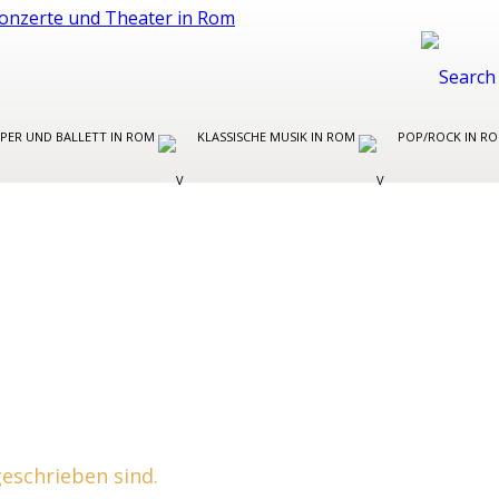
PER UND BALLETT IN ROM
KLASSISCHE MUSIK IN ROM
POP/ROCK IN R
 geschrieben sind.