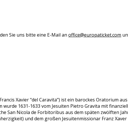
den Sie uns bitte eine E-Mail an
office@europaticket.com
und
Francis Xavier "del Caravita") ist ein barockes Oratorium au
 wurde 1631-1633 vom Jesuiten Pietro Gravita mit finanziell
he San Nicola de Forbitoribus aus dem späten zwölften Jah
mherzigkeit) und dem großen Jesuitenmissionar Franz Xaver 