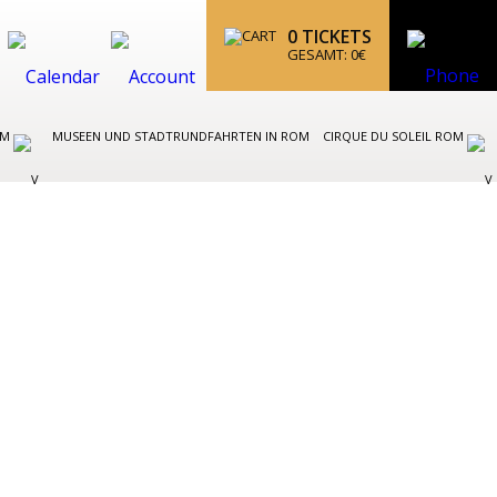
0
TICKETS
GESAMT:
0
€
OM
MUSEEN UND STADTRUNDFAHRTEN IN ROM
CIRQUE DU SOLEIL ROM