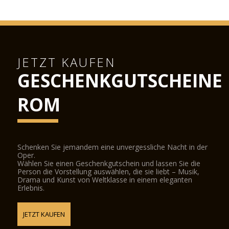
JETZT KAUFEN
GESCHENKGUTSCHEINE
ROM
Schenken Sie jemandem eine unvergessliche Nacht in der
Oper.
Wählen Sie einen Geschenkgutschein und lassen Sie die
Person die Vorstellung auswählen, die sie liebt – Musik,
Drama und Kunst von Weltklasse in einem eleganten
Erlebnis.
JETZT KAUFEN