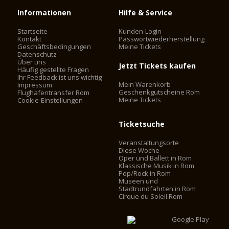
Informationen
Hilfe & Service
Startseite
Kunden-Login
Kontakt
Passwortwiederherstellung
Geschäftsbedingungen
Meine Tickets
Datenschutz
Über uns
Jetzt Tickets kaufen
Häufig gestellte Fragen
Ihr Feedback ist uns wichtig
Mein Warenkorb
Impressum
Geschenkgutscheine Rom
Flughafentransfer Rom
Meine Tickets
Cookie-Einstellungen
Ticketsuche
Veranstaltungsorte
Diese Woche
Oper und Ballett in Rom
Klassische Musik in Rom
Pop/Rock in Rom
Museen und
Stadtrundfahrten in Rom
Cirque du Soleil Rom