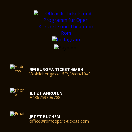
RM EUROPA TICKET GMBH
Wohllebengasse 6/2, Wien-1040
JETZT ANRUFEN
+436763806708
JETZT BUCHEN
office@romeopera-tickets.com