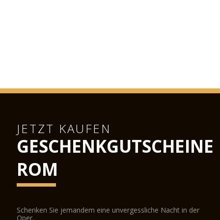
JETZT KAUFEN
GESCHENKGUTSCHEINE
ROM
Schenken Sie jemandem eine unvergessliche Nacht in der
Oper.