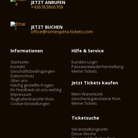
JETZT ANRUFEN
+436763806708
JETZT BUCHEN
office@romeopera-tickets.com
Informationen
Hilfe & Service
Startseite
Kunden-Login
Kontakt
Passwortwiederherstellung
Geschäftsbedingungen
Meine Tickets
Datenschutz
Über uns
Jetzt Tickets kaufen
Häufig gestellte Fragen
Ihr Feedback ist uns wichtig
Mein Warenkorb
Impressum
Geschenkgutscheine Rom
Flughafentransfer Rom
Meine Tickets
Cookie-Einstellungen
Ticketsuche
Veranstaltungsorte
Diese Woche