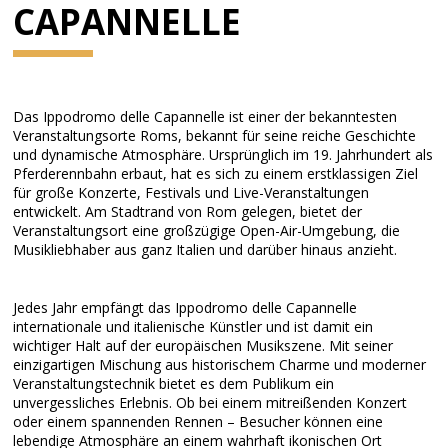
CAPANNELLE
Das Ippodromo delle Capannelle ist einer der bekanntesten
Veranstaltungsorte Roms, bekannt für seine reiche Geschichte
und dynamische Atmosphäre. Ursprünglich im 19. Jahrhundert als
Pferderennbahn erbaut, hat es sich zu einem erstklassigen Ziel
für große Konzerte, Festivals und Live-Veranstaltungen
entwickelt. Am Stadtrand von Rom gelegen, bietet der
Veranstaltungsort eine großzügige Open-Air-Umgebung, die
Musikliebhaber aus ganz Italien und darüber hinaus anzieht.
Jedes Jahr empfängt das Ippodromo delle Capannelle
internationale und italienische Künstler und ist damit ein
wichtiger Halt auf der europäischen Musikszene. Mit seiner
einzigartigen Mischung aus historischem Charme und moderner
Veranstaltungstechnik bietet es dem Publikum ein
unvergessliches Erlebnis. Ob bei einem mitreißenden Konzert
oder einem spannenden Rennen – Besucher können eine
lebendige Atmosphäre an einem wahrhaft ikonischen Ort