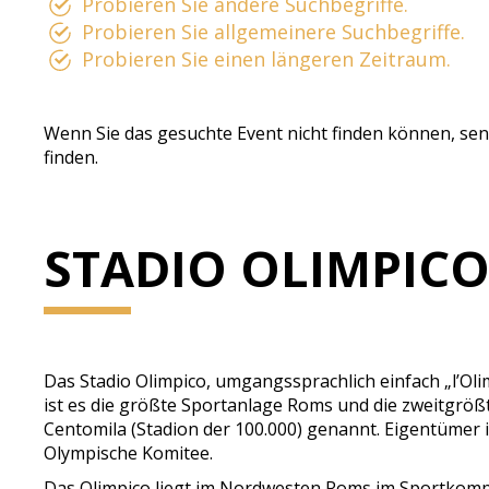
Probieren Sie andere Suchbegriffe.
Probieren Sie allgemeinere Suchbegriffe.
Probieren Sie einen längeren Zeitraum.
Wenn Sie das gesuchte Event nicht finden können, sen
finden.
STADIO OLIMPIC
Das Stadio Olimpico, umgangssprachlich einfach „l’Oli
ist es die größte Sportanlage Roms und die zweitgrößt
Centomila (Stadion der 100.000) genannt. Eigentümer is
Olympische Komitee.
Das Olimpico liegt im Nordwesten Roms im Sportkomple