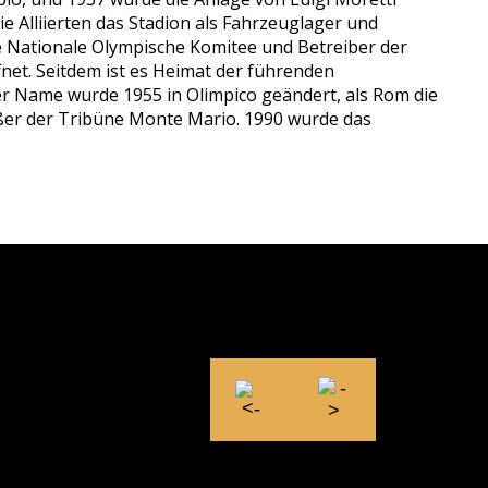
e Alliierten das Stadion als Fahrzeuglager und
e Nationale Olympische Komitee und Betreiber der
net. Seitdem ist es Heimat der führenden
 Der Name wurde 1955 in Olimpico geändert, als Rom die
ßer der Tribüne Monte Mario. 1990 wurde das