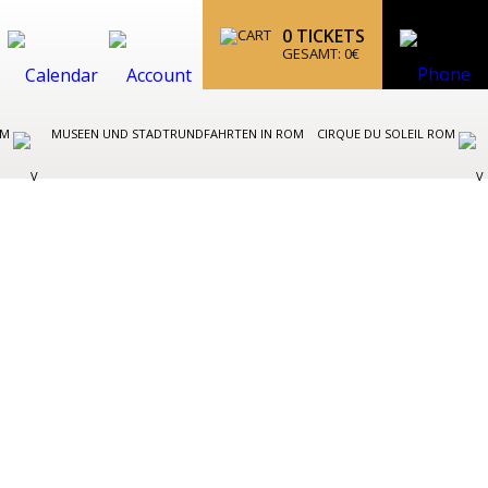
0
TICKETS
GESAMT:
0
€
OM
MUSEEN UND STADTRUNDFAHRTEN IN ROM
CIRQUE DU SOLEIL ROM