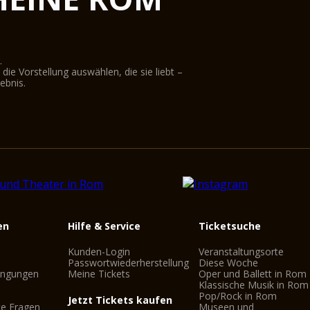
.
ie Vorstellung auswählen, die sie liebt –
ebnis.
en
Hilfe & Service
Ticketsuche
Kunden-Login
Veranstaltungsorte
Passwortwiederherstellung
Diese Woche
ingungen
Meine Tickets
Oper und Ballett in Rom
Klassische Musik in Rom
Pop/Rock in Rom
Jetzt Tickets kaufen
te Fragen
Museen und