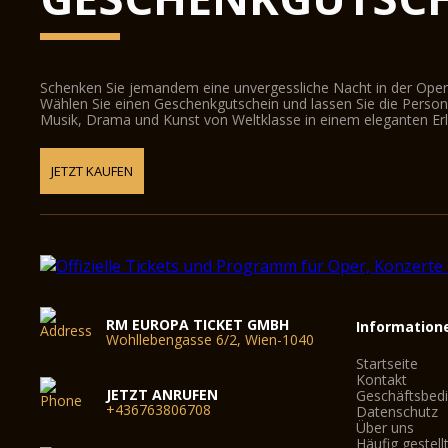
Schenken Sie jemandem eine unvergessliche Nacht in der Oper
Wählen Sie einen Geschenkgutschein und lassen Sie die Person d
Musik, Drama und Kunst von Weltklasse in einem eleganten Erl
JETZT KAUFEN
RM EUROPA TICKET GMBH
Information
Wohllebengasse 6/2, Wien-1040
Startseite
Kontakt
JETZT ANRUFEN
Geschäftsbed
+436763806708
Datenschutz
Über uns
Häufig gestell