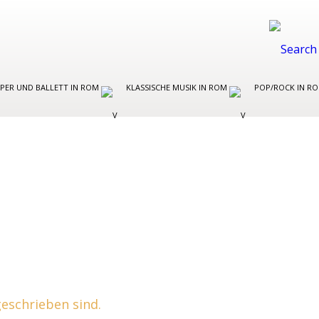
PER UND BALLETT IN ROM
KLASSISCHE MUSIK IN ROM
POP/ROCK IN R
O
 geschrieben sind.