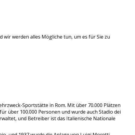
 wir werden alles Mögliche tun, um es für Sie zu
Mehrzweck-Sportstätte in Rom. Mit über 70.000 Plätzen
z für über 100.000 Personen und wurde auch Stadio dei
waltet, und Betreiber ist das Italienische Nationale
io, und 1937 wurde die Anlage von Luigi Moretti