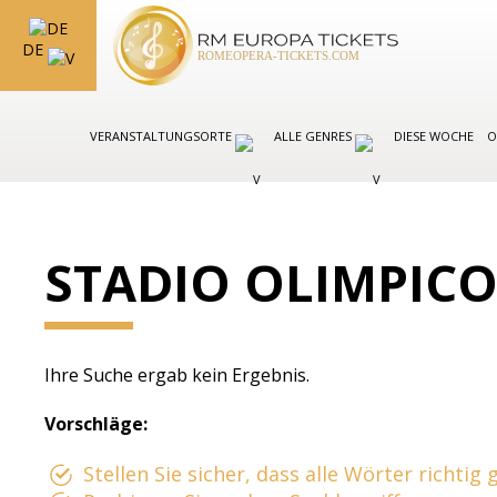
DE
VERANSTALTUNGSORTE
ALLE GENRES
DIESE WOCHE
O
STADIO OLIMPIC
Ihre Suche ergab kein Ergebnis.
Vorschläge:
Stellen Sie sicher, dass alle Wörter richtig