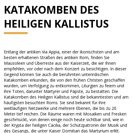
KATAKOMBEN DES
HEILIGEN KALLISTUS
Entlang der antiken Via Appia, einer der ikonischsten und am
besten erhaltenen Straßen des antiken Rom, finden Sie
Mausoleen und Überreste aus der Kaiserzeit, die wir Ihnen
empfehlen, vor oder nach dem Konzert zu besichtigen. In dieser
Gegend können Sie auch die berühmten unterirdischen
Katakomben erkunden, die von den frühen Christen geschaffen
wurden, um Verfolgung zu entkommen, Liturgien zu feiern und
ihre Toten, darunter Märtyrer und Päpste, zu bestatten. Die
Katakomben des Heiligen Kallistus sind die bekanntesten und am
häufigsten besuchten Roms. Sie sind bekannt für ihre
weitläufigen Netzwerke und mehrere Ebenen, die bis zu 20
Meter tief reichen. Die Räume waren mit Mosaiken und Fresken
geschmückt, von denen einige noch heute sichtbar sind, wie in
der Krypta der heiligen Cäcilia, der Schutzpatronin der Musik und
des Gesangs, die unter Kaiser Domitian das Martyrium erlitt.