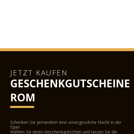
JETZT KAUFEN
GESCHENKGUTSCHEINE
ROM
Schenken Sie jemandem eine unvergessliche Nacht in der
Oper.
Wählen Sie einen Geschenkgutschein und lassen Sie die