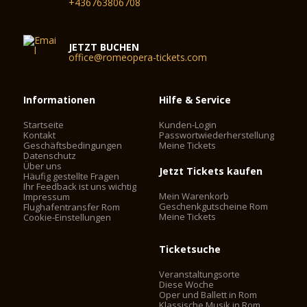
+436763806708
JETZT BUCHEN
office@romeopera-tickets.com
Informationen
Hilfe & Service
Startseite
Kunden-Login
Kontakt
Passwortwiederherstellung
Geschäftsbedingungen
Meine Tickets
Datenschutz
Über uns
Jetzt Tickets kaufen
Häufig gestellte Fragen
Ihr Feedback ist uns wichtig
Mein Warenkorb
Impressum
Geschenkgutscheine Rom
Flughafentransfer Rom
Meine Tickets
Cookie-Einstellungen
Ticketsuche
Veranstaltungsorte
Diese Woche
Oper und Ballett in Rom
Klassische Musik in Rom