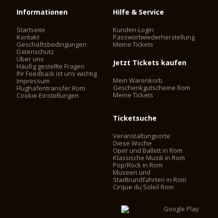
Informationen
Hilfe & Service
Startseite
Kunden-Login
Kontakt
Passwortwiederherstellung
Geschäftsbedingungen
Meine Tickets
Datenschutz
Über uns
Jetzt Tickets kaufen
Häufig gestellte Fragen
Ihr Feedback ist uns wichtig
Mein Warenkorb
Impressum
Geschenkgutscheine Rom
Flughafentransfer Rom
Meine Tickets
Cookie-Einstellungen
Ticketsuche
Veranstaltungsorte
Diese Woche
Oper und Ballett in Rom
Klassische Musik in Rom
Pop/Rock in Rom
Museen und
Stadtrundfahrten in Rom
Cirque du Soleil Rom