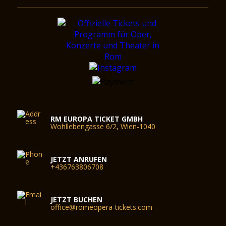
RM EUROPA TICKET GMBH
Wohllebengasse 6/2, Wien-1040
JETZT ANRUFEN
+436763806708
JETZT BUCHEN
office@romeopera-tickets.com