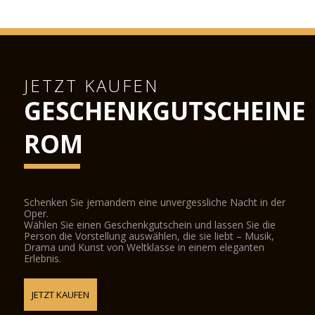
JETZT KAUFEN
GESCHENKGUTSCHEINE
ROM
Schenken Sie jemandem eine unvergessliche Nacht in der
Oper.
Wählen Sie einen Geschenkgutschein und lassen Sie die
Person die Vorstellung auswählen, die sie liebt – Musik,
Drama und Kunst von Weltklasse in einem eleganten
Erlebnis.
JETZT KAUFEN