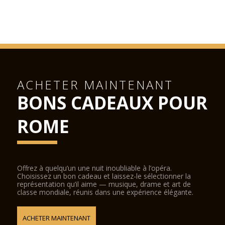
ACHETER MAINTENANT
BONS CADEAUX POUR
ROME
Offrez à quelqu’un une nuit inoubliable à l’opéra.
Choisissez un bon cadeau et laissez-le sélectionner la
représentation qu’il aime — musique, drame et art de
classe mondiale, réunis dans une expérience élégante.
ACHETER MAINTENANT