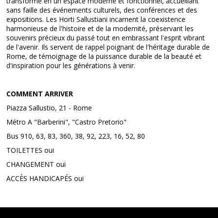
transformé en un espace moderne et fonctionnel, accueillant
sans faille des événements culturels, des conférences et des
expositions. Les Horti Sallustiani incarnent la coexistence
harmonieuse de l'histoire et de la modernité, préservant les
souvenirs précieux du passé tout en embrassant l'esprit vibrant
de l'avenir. Ils servent de rappel poignant de l'héritage durable de
Rome, de témoignage de la puissance durable de la beauté et
d'inspiration pour les générations à venir.
COMMENT ARRIVER
Piazza Sallustio, 21 - Rome
Métro A "Barberini", "Castro Pretorio"
Bus 910, 63, 83, 360, 38, 92, 223, 16, 52, 80
TOILETTES oui
CHANGEMENT oui
ACCÈS HANDICAPÉS oui