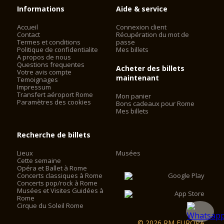
Informations
Aide & service
Accueil
Connexion client
Contact
Récupération du mot de
Termes et conditions
passe
Politique de confidentialite
Mes billets
A propos de nous
Questions frequentes
Acheter des billets
Votre avis compte
maintenant
Temoignages
Impressum
Transfert aéroport Rome
Mon panier
Paramètres des cookies
Bons cadeaux pour Rome
Mes billets
Recherche de billets
Lieux
Musées
Cette semaine
Opéra et Ballet à Rome
Concerts classiques à Rome
Concerts pop/rock à Rome
Musées et Visites Guidées à
Rome
Cirque du Soleil Rome
© 2026 RM EUROPA