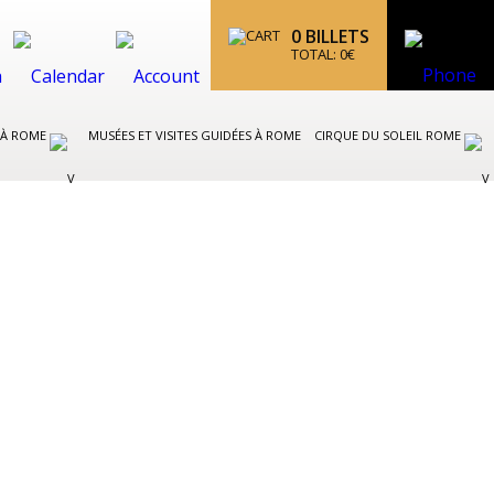
0
BILLETS
TOTAL:
0
€
 À ROME
MUSÉES ET VISITES GUIDÉES À ROME
CIRQUE DU SOLEIL ROME