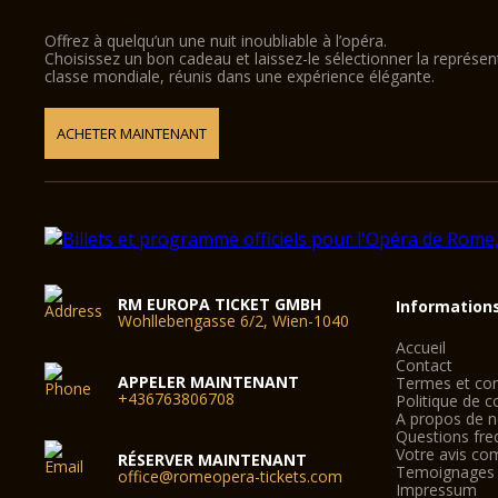
Offrez à quelqu’un une nuit inoubliable à l’opéra.
Choisissez un bon cadeau et laissez-le sélectionner la représe
classe mondiale, réunis dans une expérience élégante.
ACHETER MAINTENANT
RM EUROPA TICKET GMBH
Information
Wohllebengasse 6/2, Wien-1040
Accueil
Contact
APPELER MAINTENANT
Termes et con
+436763806708
Politique de co
A propos de 
Questions fre
Votre avis co
RÉSERVER MAINTENANT
Temoignages
office@romeopera-tickets.com
Impressum