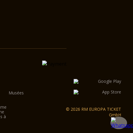
Musées
Rome
© 2026 RM EUROPA TICKET
me
GmbH
es à