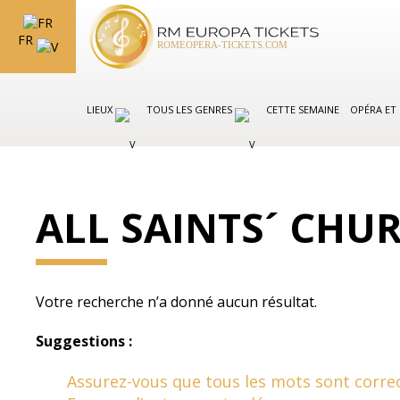
FR
LIEUX
TOUS LES GENRES
CETTE SEMAINE
OPÉRA ET
ALL SAINTS´ CHU
Votre recherche n’a donné aucun résultat.
Suggestions :
Assurez-vous que tous les mots sont correc