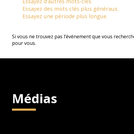
Essayez d’autres mots-clés.
Essayez des mots-clés plus généraux.
Essayez une période plus longue.
Si vous ne trouvez pas l’événement que vous recherch
pour vous.
Médias