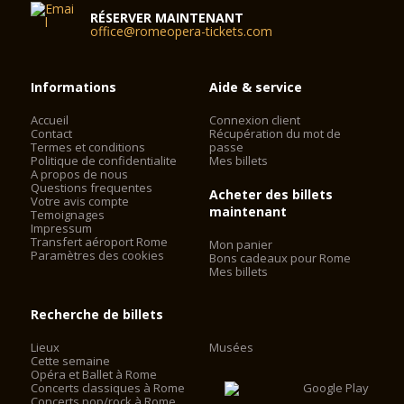
RÉSERVER MAINTENANT
office@romeopera-tickets.com
Informations
Aide & service
Accueil
Connexion client
Contact
Récupération du mot de
Termes et conditions
passe
Politique de confidentialite
Mes billets
A propos de nous
Questions frequentes
Acheter des billets
Votre avis compte
maintenant
Temoignages
Impressum
Transfert aéroport Rome
Mon panier
Paramètres des cookies
Bons cadeaux pour Rome
Mes billets
Recherche de billets
Lieux
Musées
Cette semaine
Opéra et Ballet à Rome
Concerts classiques à Rome
Concerts pop/rock à Rome