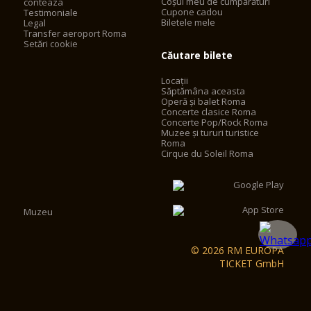
Coșul meu de cumpărături
conteaza
Cupone cadou
Testimoniale
Biletele mele
Legal
Transfer aeroport Roma
Setări cookie
Căutare bilete
Locații
Săptămâna aceasta
Operă și balet Roma
Concerte clasice Roma
Concerte Pop/Rock Roma
Muzee și tururi turistice
Roma
Cirque du Soleil Roma
Muzeu
© 2026 RM EUROPA
TICKET GmbH