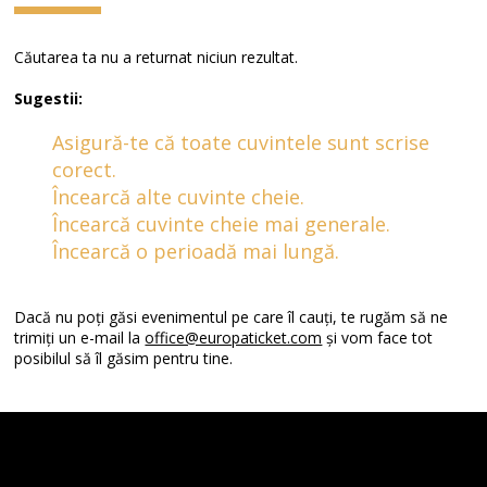
Căutarea ta nu a returnat niciun rezultat.
Sugestii:
Asigură-te că toate cuvintele sunt scrise
corect.
Încearcă alte cuvinte cheie.
Încearcă cuvinte cheie mai generale.
Încearcă o perioadă mai lungă.
Dacă nu poți găsi evenimentul pe care îl cauți, te rugăm să ne
trimiți un e-mail la
office@europaticket.com
și vom face tot
posibilul să îl găsim pentru tine.