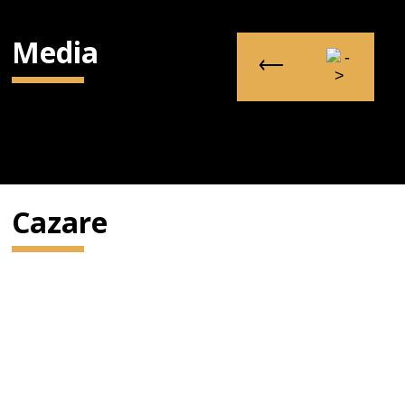
Media
Cazare