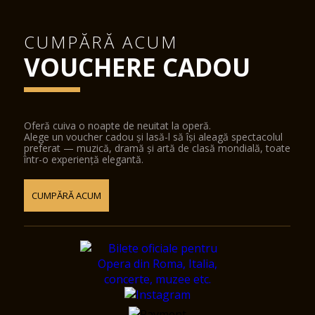
CUMPĂRĂ ACUM
VOUCHERE CADOU
Oferă cuiva o noapte de neuitat la operă.
Alege un voucher cadou și lasă-l să își aleagă spectacolul
preferat — muzică, dramă și artă de clasă mondială, toate
într-o experiență elegantă.
CUMPĂRĂ ACUM