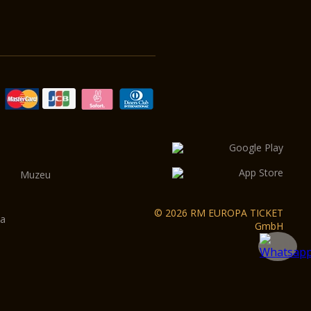
Muzeu
© 2026 RM EUROPA TICKET
ma
GmbH