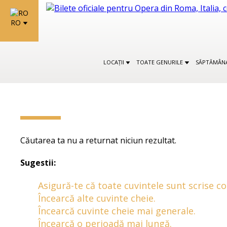
RO
LOCAȚII
TOATE GENURILE
SĂPTĂMÂNA
Căutarea ta nu a returnat niciun rezultat.
Sugestii:
Asigură-te că toate cuvintele sunt scrise co
Încearcă alte cuvinte cheie.
Încearcă cuvinte cheie mai generale.
Încearcă o perioadă mai lungă.