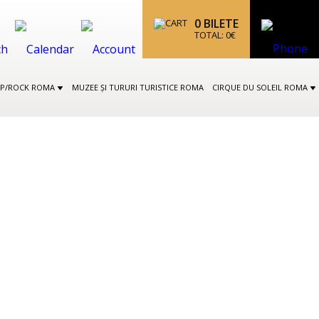
0
BILETE
TOTAL:
0
€
OP/ROCK ROMA
MUZEE ȘI TURURI TURISTICE ROMA
CIRQUE DU SOLEIL ROMA