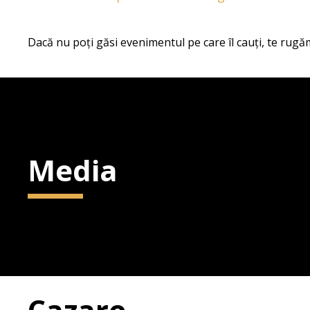
Dacă nu poți găsi evenimentul pe care îl cauți, te rugăm
Media
Cazare