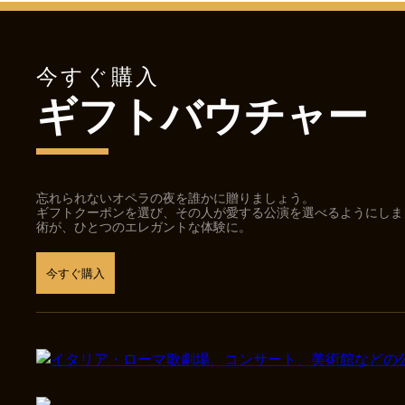
今すぐ購入
ギフトバウチャー
忘れられないオペラの夜を誰かに贈りましょう。
ギフトクーポンを選び、その人が愛する公演を選べるようにしま
術が、ひとつのエレガントな体験に。
今すぐ購入