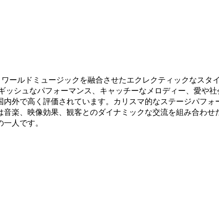
ヒップホップ、ワールドミュージックを融合させたエクレクティック
ルギッシュなパフォーマンス、キャッチーなメロディー、愛や
国内外で高く評価されています。カリスマ的なステージパフォ
、映像効果、観客とのダイナミックな交流を組み合わせた没入型体験
の一人です。