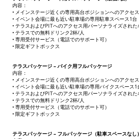
内容：
• メインステージ近くの専用高台ポジションへのアクセ
• イベント会場に最も近い駐車場の専用駐車スペース1台
• テラスおよびPITへのアクセス用パーソナライズされ
• テラスでの無料ドリンク2杯/人
• 専用受付サービス（電話でのサポート可）
• 限定ギフトボックス
テラスパッケージ – バイク用フルパッケージ
内容：
• メインステージ近くの専用高台ポジションへのアクセ
• イベント会場に最も近い駐車場の専用バイクスペース
• テラスおよびPITへのアクセス用パーソナライズされ
• テラスでの無料ドリンク2杯/人
• 専用受付サービス（電話でのサポート可）
• 限定ギフトボックス
テラスパッケージ – フルパッケージ（駐車スペースなし