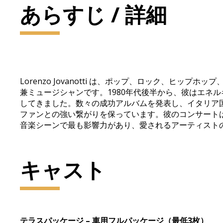
あらすじ / 詳細
Lorenzo Jovanotti は、ポップ、ロック、
兼ミュージシャンです。1980年代後半から、彼はエネ
してきました。数々の成功アルバムを発表し、イタリア
ファンとの強い繋がりを保っています。彼のコンサートは音楽
音楽シーンで最も影響力があり、愛されるアーティスト
キャスト
テラスパッケージ – 車用フルパッケージ（最低3枚）