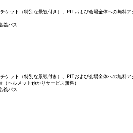
スチケット（特別な景観付き）、PITおよび会場全体への無料ア
た名義パス
スチケット（特別な景観付き）、PITおよび会場全体への無料ア
1台（ヘルメット預かりサービス無料）
た名義パス
）