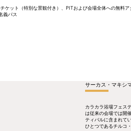
スチケット（特別な景観付き）、PITおよび会場全体への無料ア
た名義パス
サーカス・マキシ
カラカラ浴場フェス
は従来の会場では開
ティバルに含まれて
ひとつであるチルコ