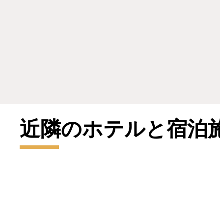
近隣のホテ​​ルと宿泊