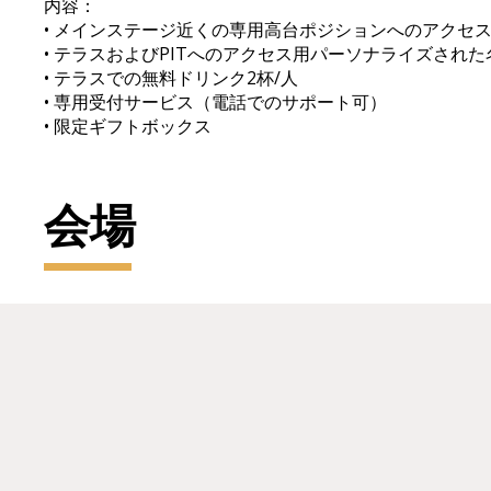
内容：
• メインステージ近くの専用高台ポジションへのアクセ
• テラスおよびPITへのアクセス用パーソナライズされ
• テラスでの無料ドリンク2杯/人
• 専用受付サービス（電話でのサポート可）
• 限定ギフトボックス
会場