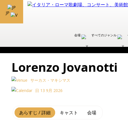
JP
会場
すべてのジャンル
Lorenzo Jovanotti
サーカス・マキシマス
日 13 9月 2026
あらすじ / 詳細
キャスト
会場