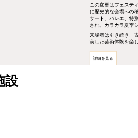
この変更はフェステ
に歴史的な会場への
サート、バレエ、特
され、カラカラ夏季
来場者は引き続き、
実した芸術体験を楽
詳細を見る
施設