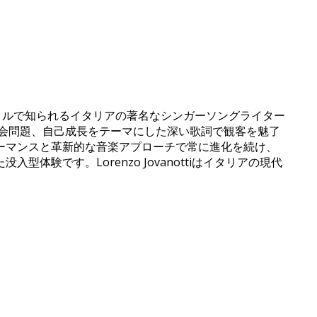
なスタイルで知られるイタリアの著名なシンガーソングライター
社会問題、自己成長をテーマにした深い歌詞で観客を魅了
ーマンスと革新的な音楽アプローチで常に進化を続け、
です。Lorenzo Jovanottiはイタリアの現代