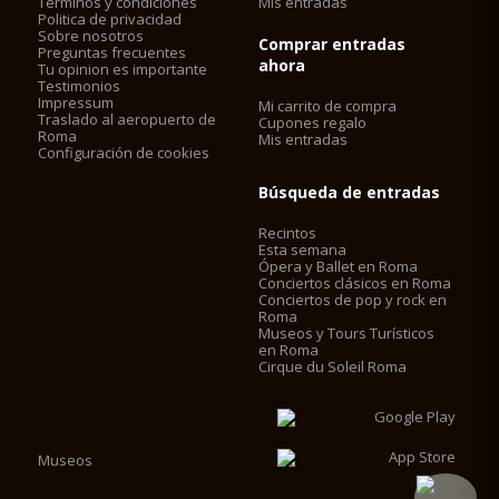
Terminos y condiciones
Mis entradas
Politica de privacidad
Sobre nosotros
Comprar entradas
Preguntas frecuentes
ahora
Tu opinion es importante
Testimonios
Impressum
Mi carrito de compra
Traslado al aeropuerto de
Cupones regalo
Roma
Mis entradas
Configuración de cookies
Búsqueda de entradas
Recintos
Esta semana
Ópera y Ballet en Roma
Conciertos clásicos en Roma
Conciertos de pop y rock en
Roma
Museos y Tours Turísticos
en Roma
Cirque du Soleil Roma
Museos