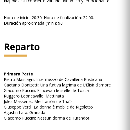
Nápoles. Un concierto variado, dinámico y emocionante.
Hora de inicio: 20:30. Hora de finalización: 22:00.
Duración aproximada (min.): 90
Reparto
Primera Parte
Pietro Mascagni: Intermezzo de Cavalleria Rusticana
Gaetano Donizetti: Una furtiva lagrima de L’Elisir d’amore
Giacomo Puccini: E lucevan le stelle de Tosca
Ruggero Leoncavallo: Mattinata
Jules Massenet: Meditación de Thaïs
Giuseppe Verdi: La donna è mobile de Rigoletto
Agustín Lara: Granada
Giacomo Puccini: Nessun dorma de Turandot