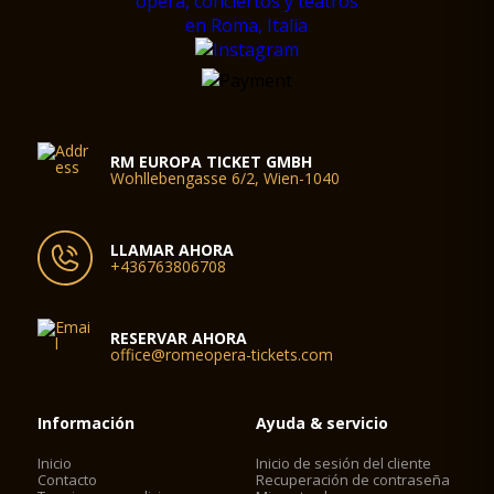
RM EUROPA TICKET GMBH
Wohllebengasse 6/2, Wien-1040
LLAMAR AHORA
+436763806708
RESERVAR AHORA
office@romeopera-tickets.com
Información
Ayuda & servicio
Inicio
Inicio de sesión del cliente
Contacto
Recuperación de contraseña