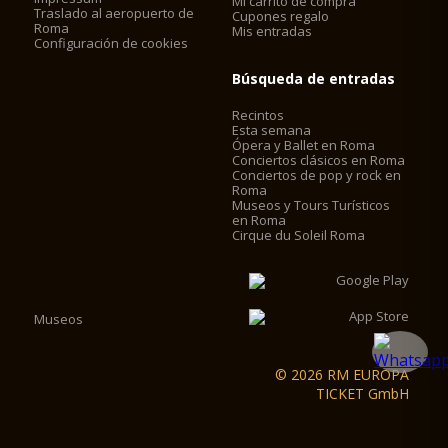
Mi carrito de compra
Traslado al aeropuerto de
Cupones regalo
Roma
Mis entradas
Configuración de cookies
Búsqueda de entradas
Recintos
Esta semana
Ópera y Ballet en Roma
Conciertos clásicos en Roma
Conciertos de pop y rock en
Roma
Museos y Tours Turísticos
en Roma
Cirque du Soleil Roma
Museos
© 2026 RM EUROPA
TICKET GmbH