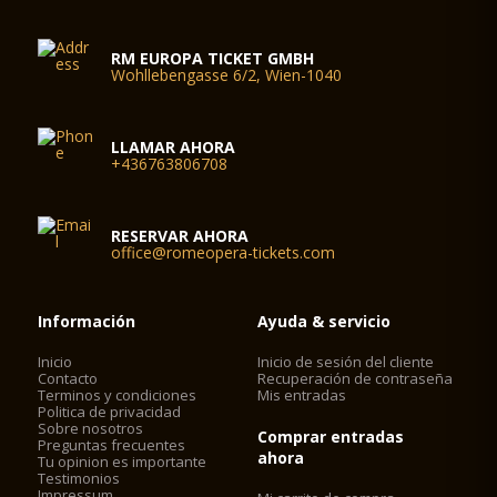
RM EUROPA TICKET GMBH
Wohllebengasse 6/2, Wien-1040
LLAMAR AHORA
+436763806708
RESERVAR AHORA
office@romeopera-tickets.com
Información
Ayuda & servicio
Inicio
Inicio de sesión del cliente
Contacto
Recuperación de contraseña
Terminos y condiciones
Mis entradas
Politica de privacidad
Sobre nosotros
Comprar entradas
Preguntas frecuentes
ahora
Tu opinion es importante
Testimonios
Impressum