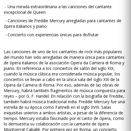
- Una mirada extraordinaria a las canciones del cantante
excepcional de Queen
- Canciones de Freddie Mercury arregladas para cantantes de
ópera italianos y piano
- Concierto con experiencias únicas para disfrutar
Las canciones de uno de los cantantes de rock más populares
del mundo han sido arregladas de manera única para cantantes
de ópera italianos de la asociación Opera da Camera di Roma y
piano. En referencia a los conciertos de salón del siglo XIX,
cuando la música clásica era considerada música popular, los
conciertos se llevan a cabo en la única sala del siglo XIX de la
Opera da Camera di Roma. Por eso, además de las obras de
Mercury, habrá también fragmentos de música compuesta para
reyes – por G. F. Handel. En relación con la biografía de Freddie,
también habrá música tradicional india. Freddie Mercury fue una
estrella de su época como Farinelli en el siglo XVIII. Salas
exquisitas unieron a ambos artistas, a pesar de la diferencia de
tiempo. Mercury estaba fascinado por el canto de ópera, como
lo demuestra su colaboración con la cantante de ópera
Montserrat Caballé. Por primera vez en Roma, un concierto