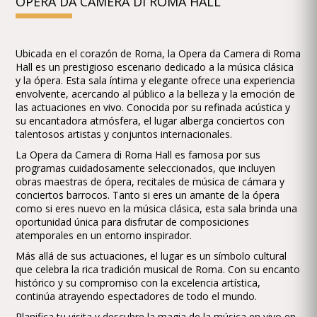
OPERA DA CAMERA DI ROMA HALL
Ubicada en el corazón de Roma, la Opera da Camera di Roma
Hall es un prestigioso escenario dedicado a la música clásica
y la ópera. Esta sala íntima y elegante ofrece una experiencia
envolvente, acercando al público a la belleza y la emoción de
las actuaciones en vivo. Conocida por su refinada acústica y
su encantadora atmósfera, el lugar alberga conciertos con
talentosos artistas y conjuntos internacionales.
La Opera da Camera di Roma Hall es famosa por sus
programas cuidadosamente seleccionados, que incluyen
obras maestras de ópera, recitales de música de cámara y
conciertos barrocos. Tanto si eres un amante de la ópera
como si eres nuevo en la música clásica, esta sala brinda una
oportunidad única para disfrutar de composiciones
atemporales en un entorno inspirador.
Más allá de sus actuaciones, el lugar es un símbolo cultural
que celebra la rica tradición musical de Roma. Con su encanto
histórico y su compromiso con la excelencia artística,
continúa atrayendo espectadores de todo el mundo.
Planifica tu visita y descubre la magia de la música en vivo en